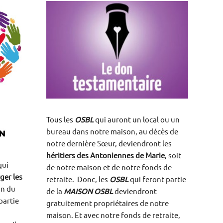
Tous les
OSBL
qui auront un local ou un
bureau dans notre maison, au décès de
notre dernière Sœur,
deviendront les
héritiers des Antoniennes de Marie
, soit
qui
de notre maison et de notre fonds de
ger les
retraite. Donc, les
OSBL
qui feront partie
on du
de la
MAISON OSBL
deviendront
partie
gratuitement propriétaires de notre
maison. Et avec notre fonds de retraite,